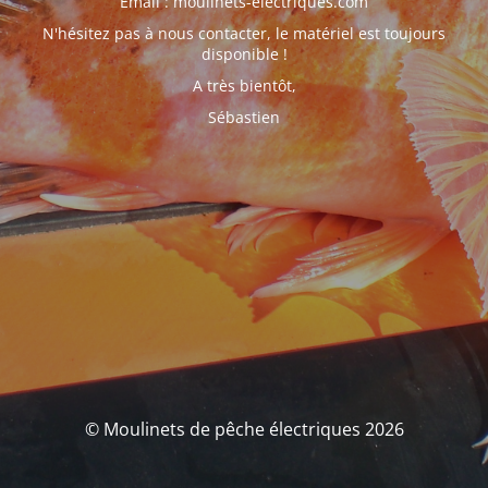
Email : moulinets-electriques.com
N'hésitez pas à nous contacter, le matériel est toujours
disponible !
A très bientôt,
Sébastien
© Moulinets de pêche électriques 2026